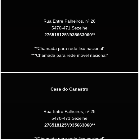
Rua Entre Palheiros, nº 28
5470-471 Sezelhe
276518125*/935663060**
“*Chamada para rede fixo nacional”
“**Chamada para rede móvel nacional”
Casa do Canastro
Rua Entre Palheiros, nº 28
5470-471 Sezelhe
276518125*/935663060**
“*Chamada para rede fixo nacional”