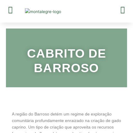
Skip
to
content
CABRITO DE
BARROSO
A região do Barroso detém um regime de exploração
comunitária profundamente enraizado na criação de gado
caprino. Um tipo de criação que aproveita os recursos