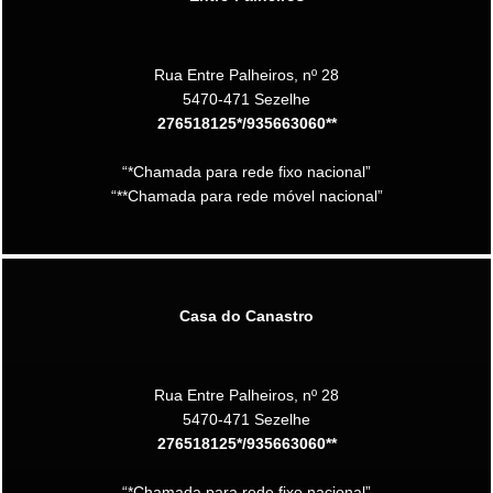
Rua Entre Palheiros, nº 28
5470-471 Sezelhe
276518125*/935663060**
“*Chamada para rede fixo nacional”
“**Chamada para rede móvel nacional”
Casa do Canastro
Rua Entre Palheiros, nº 28
5470-471 Sezelhe
276518125*/935663060**
“*Chamada para rede fixo nacional”