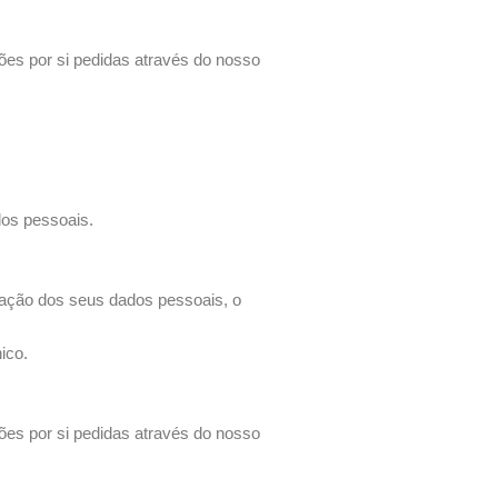
ões por si pedidas através do nosso
os pessoais.
minação dos seus dados pessoais, o
ico.
ões por si pedidas através do nosso