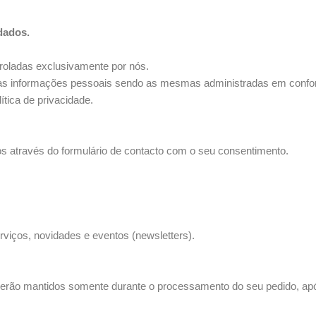
dados.
troladas exclusivamente por nós.
suas informações pessoais sendo as mesmas administradas em confor
tica de privacidade.
os através do formulário de contacto com o seu consentimento.
rviços, novidades e eventos (newsletters).
o serão mantidos somente durante o processamento do seu pedido, ap