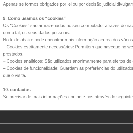
Apenas se formos obrigados por lei ou por decisão judicial divulg
9. Como usamos os “cookies”
Os “Cookies” são armazenados no seu computador através do naveg
como tal, os seus dados pessoais.
No texto abaixo pode encontrar mais informação acerca dos vário
– Cookies estritamente necessários: Permitem que navegue no webs
prestados.
– Cookies analíticos: São utilizados anonimamente para efeitos de 
– Cookies de funcionalidade: Guardam as preferências do utilizador 
que o visita.
10. contactos
Se precisar de mais informações contacte-nos através do seguinte