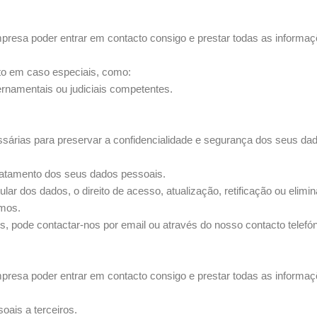
resa poder entrar em contacto consigo e prestar todas as informaç
to em caso especiais, como:
ernamentais ou judiciais competentes.
rias para preservar a confidencialidade e segurança dos seus dad
 tratamento dos seus dados pessoais.
ular dos dados, o direito de acesso, atualização, retificação ou eli
amos.
, pode contactar-nos por email ou através do nosso contacto telefón
resa poder entrar em contacto consigo e prestar todas as informaç
ais a terceiros.