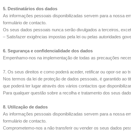
5. Destinatários dos dados
As informações pessoais disponibilizadas servem para a nossa emp
formulário de contacto.
Os seus dados pessoais nunca serão divulgados a terceiros, exce
– Satisfazer exigências impostas pela lei ou pelas autoridades gov
6. Segurança e confidencialidade dos dados
Empenhamo-nos na implementação de todas as precauções necessá
7. Os seus direitos e como poderá aceder, retificar ou opor-se ao
Nos termos da lei de proteção de dados pessoais, é garantido ao tit
que poderá ter lugar através dos vários contactos que disponibiliz
Para qualquer questão sobre a recolha e tratamento dos seus dados
8. Utilização de dados
As informações pessoais disponibilizadas servem para a nossa emp
formulário de contacto.
Comprometemo-nos a não transferir ou vender os seus dados pesso