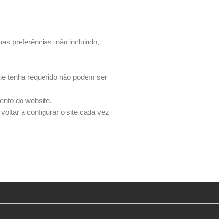
s preferências, não incluindo,
que tenha requerido não podem ser
mento do website.
voltar a configurar o site cada vez