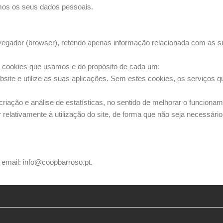
amos os seus dados pessoais.
ador (browser), retendo apenas informação relacionada com as sua
s cookies que usamos e do propósito de cada um:
ite e utilize as suas aplicações. Sem estes cookies, os serviços 
criação e análise de estatísticas, no sentido de melhorar o funciona
relativamente à utilização do site, de forma que não seja necessário 
 email: info@coopbarroso.pt.